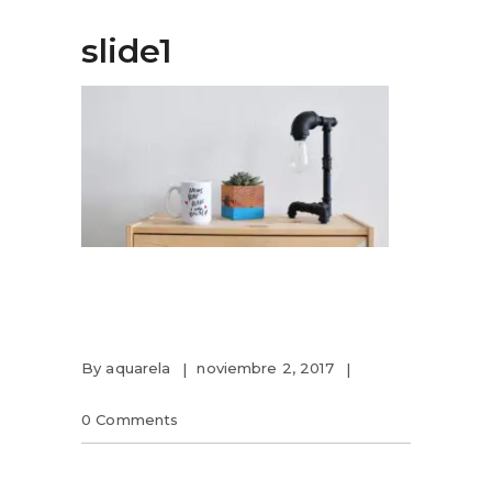
slide1
By
aquarela
noviembre 2, 2017
0 Comments