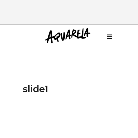
slide1