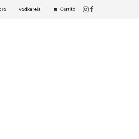
Carrito
bro
Vodkarela.