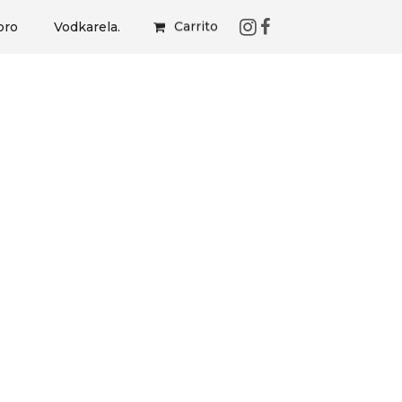
Carrito
bro
Vodkarela.