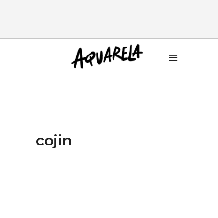
cojin