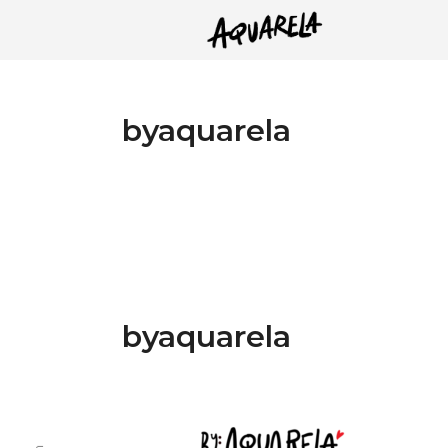
byaquarela
byaquarela