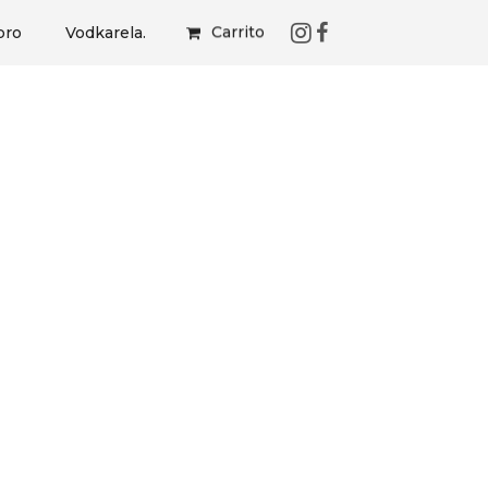
Carrito
bro
Vodkarela.