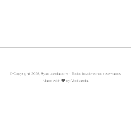
s
© Copyright 2025, Byaquarela.com • Todos los derechos reservados.
Made with
by:
Vodkarela.