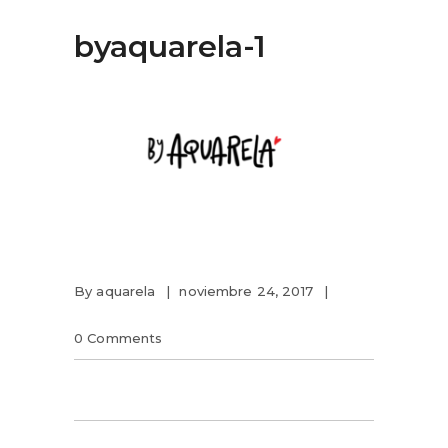
byaquarela-1
By
aquarela
noviembre 24, 2017
0 Comments